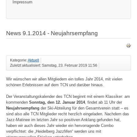
Impressum
News 9.1.2014 - Neujahrsempfang
Kategorie:
Aktuell
Zuletzt aktualisiert: Samstag, 23. Februar 2019 11:56
Wir wünschen wir allen Mitgliedern ein tolles Jahr 2014, mit vielen
schönen Erlebnissen auf dem TCN und darüber hinaus.
Der Veranstaltungskalender des TCN beginnt mit einem Klassiker: am
kommenden
Sonntag, den 12. Januar 2014
, findet ab 11 Uhr der
Neujahrsempfang
der Ski-Abteilung für den Gesamtverein statt – es
sind also alle TCN Mitglieder recht herzlich eingeladen. Nachdem das
Jazz-Matinee im letzten Jahr so positiven Anklang gefunden hat,
haben wir auch dieses Jahr wieder ein hervorragende Combo
verpflichtet: die „Heidelberg JazzMen“ werden uns mit