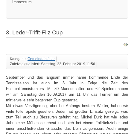
Impressum
3. Leder-Trifft-Filz Cup
Kategorie:
Gemeindeblätter
Zuletzt aktualisiert: Samstag, 23. Februar 2019 11:56
September und das langsam immer näher kommende Ende der
Tennissaison ist auch im 3 Jahr in Folge die Zeit des
Fussballtennisturniers. Mit 30 Mannschaften und 62 Spielern haben
wir am Samstag den 16.09.2017 um 11 Uhr das Turnier um den
mittlerweile sehr begehrten Cup gestartet.
Mit etwas Verzögerung, aber bei Anfangs bestem Wetter, haben wir
viele tolle Spiele gesehen. Jeder hat größten Einsatz gezeigt, was
zum Teil auch zu Blessuren geführt hat. Michel Dürk hat wie jedes
Jahr keine Mühen gescheut und sich bei einem Fallrückzieher und
einer anschließenden Grätsche das Bein aufgerissen. Auch einige