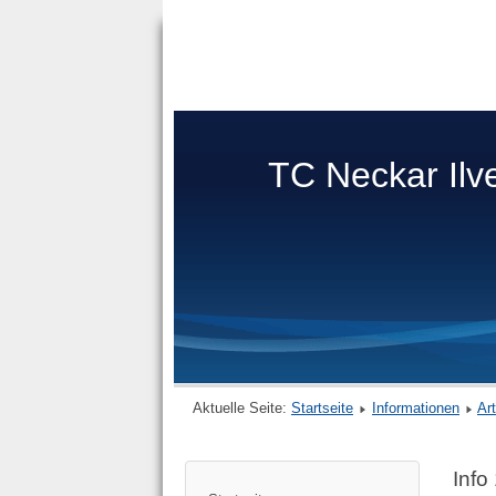
TC Neckar Ilv
Aktuelle Seite:
Startseite
Informationen
Ar
Info