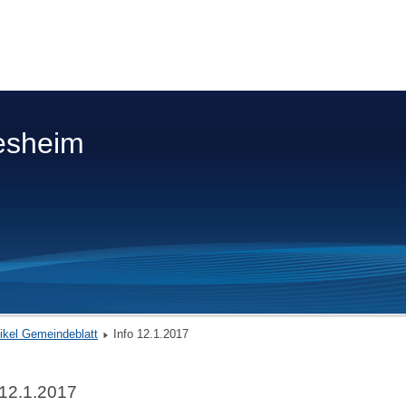
esheim
tikel Gemeindeblatt
Info 12.1.2017
 12.1.2017