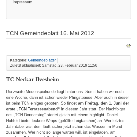
Impressum
TCN Gemeindeblatt 16. Mai 2012
Kategorie:
Gemeindeblätter
Zuletzt aktualisiert: Samstag, 23. Februar 2019 11:56
TC Neckar Ilvesheim
Die zweite Medenspielrunde liegt hinter uns. Somit haben wir noch
eine Woche, dann ist schon wieder Pfingstpause. Aber auch in dieser
ist beim TCN einiges geboten. So findet
am Freitag, den 1. Juni der
erste „TCN Terrassenabend“
in diesem Jahr statt. Der Nachfolger
des „TCN Donnerstag“ startet gleich mit einem highlight: Daniel
Hohfeld bietet leckere Wraps (gefüllte Teigtaschen) an. Wer letztes
Jahr dabei war, dem läuft sicher jetzt schon das Wasser im Mund
zusammen. Wer nicht so lange warten will, ist eingeladen, am