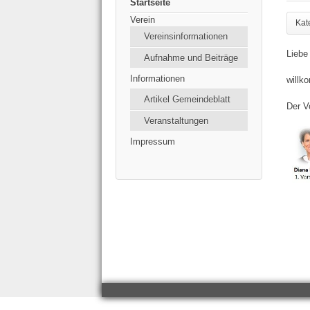
Startseite
Verein
Kat
Vereinsinformationen
Liebe 
Aufnahme und Beiträge
Informationen
willk
Artikel Gemeindeblatt
Der V
Veranstaltungen
Impressum